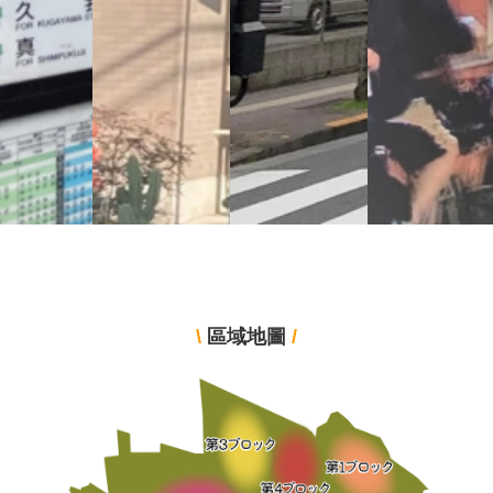
\
區域地圖
/