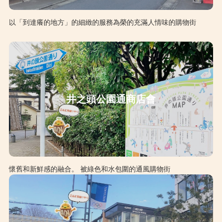
以「到達癢的地方」的細緻的服務為榮的充滿人情味的購物街
井之頭公園通商店會
懷舊和新鮮感的融合。 被綠色和水包圍的通風購物街