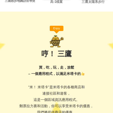
三鷹散步地圖語音導覽
高-1檔案
三鷹太陽系步行
Enjoy
哼！ 三鷹
買，吃，玩，走，放鬆
– 一個應用程式，以滿足米塔卡的
“米！ 米塔卡”是米塔卡的各種商店和
連接社區和遊客，
這是一個區域資訊應用程式。
郵票拉力賽和活動，你可以享受米塔卡的優惠，
我們將提供商店的優惠。