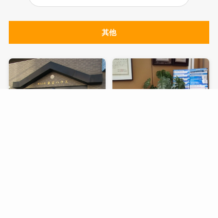
其他
東京之家有限公司
專業網路サービス有限公司
其他
其他
房地產、銷售、租賃和管理
人壽保險代理