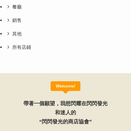
餐廳
銷售
其他
所有店鋪
Welcome!
帶著一個願望，我想閃耀在閃閃發光
和迷人的
“閃閃發光的商店協會”