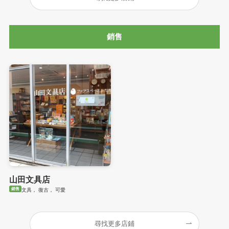
銷售
山田文具店
銷售
文具， 復古， 可愛
尋找更多店鋪