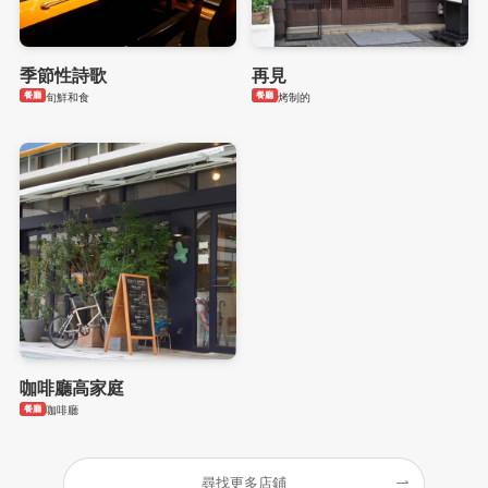
季節性詩歌
再見
餐廳
餐廳
旬鮮和食
烤制的
咖啡廳高家庭
餐廳
咖啡廳
尋找更多店鋪