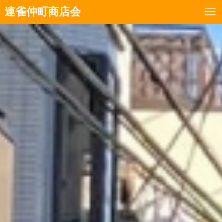
連雀仲町商店会