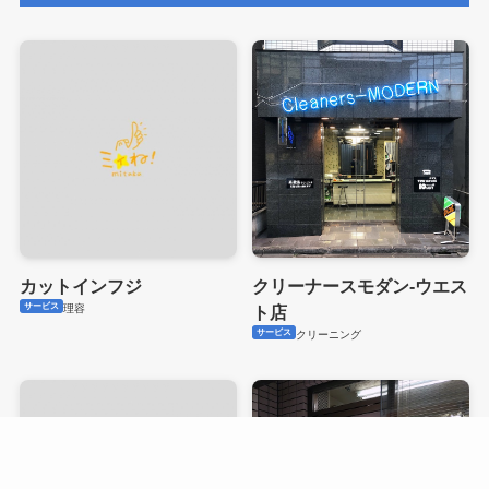
カットインフジ
クリーナースモダン‐ウエス
サービス
理容
ト店
サービス
クリーニング