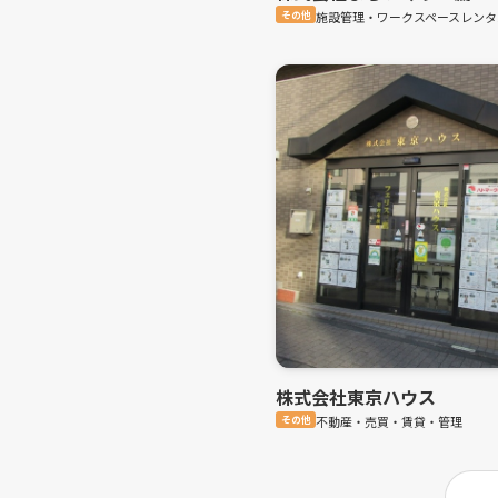
その他
施設管理・ワークスペースレンタ
株式会社東京ハウス
その他
不動産・売買・賃貸・管理