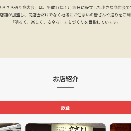
きらきら通り商店会」は、
平成17年１月19日に設立した小さな商店会で
9店舗が加盟し、
商店会だけでなく地域にお住まいの皆さんや
通りをご利
「明るく、楽しく、安全な」
まちづくりを目指しています。
お店紹介
飲食