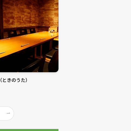
（ときのうた）