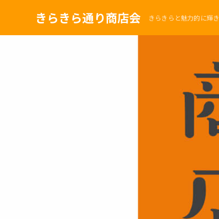
きらきら通り商店会
きらきらと魅力的に輝