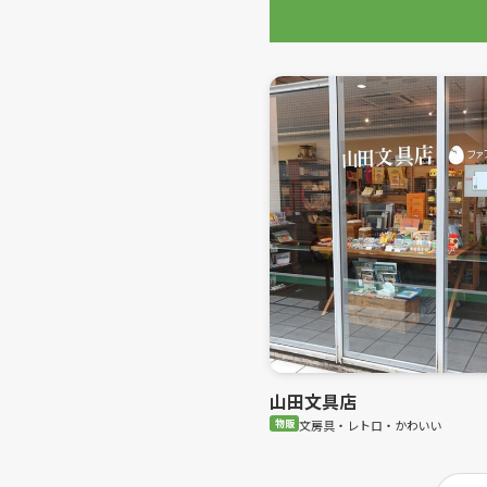
山田文具店
物販
文房具・レトロ・かわいい