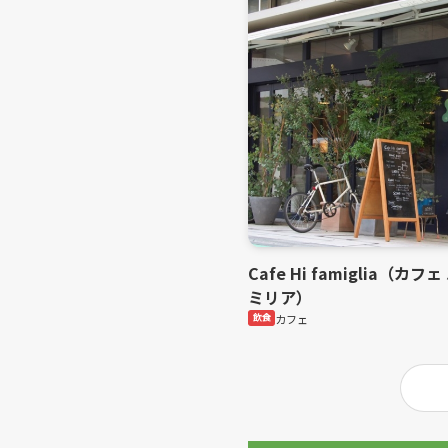
Cafe Hi famiglia（カフ
ミリア）
飲食
カフェ