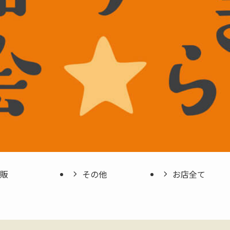
販
その他
お店全て