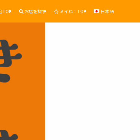
TOP
お店を探す
ミイね！TOP
日本語