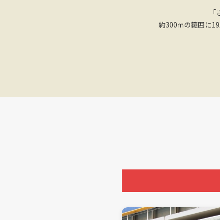
「
約300ｍの範囲に1