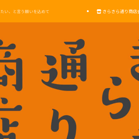
きらきら通り商店会
きたい、と言う願いを込めて