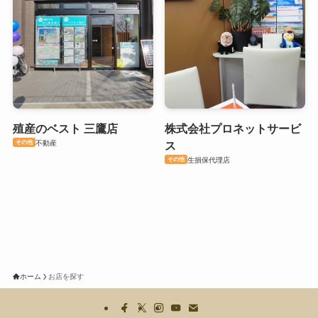
殖産のベスト 三鷹店
株式会社プロネットサービ
その他
不動産
ス
その他
生損保代理店
ホーム
お店を探す