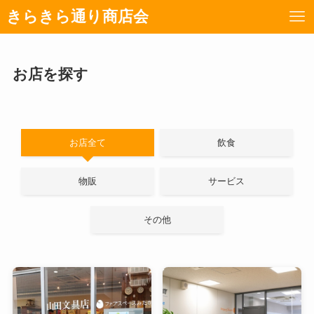
きらきら通り商店会
お店を探す
お店全て
飲食
物販
サービス
その他