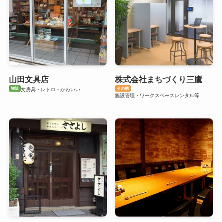
山田文具店
株式会社まちづくり三鷹
物販
その他
文房具・レトロ・かわいい
施設管理・ワークスペースレンタル等