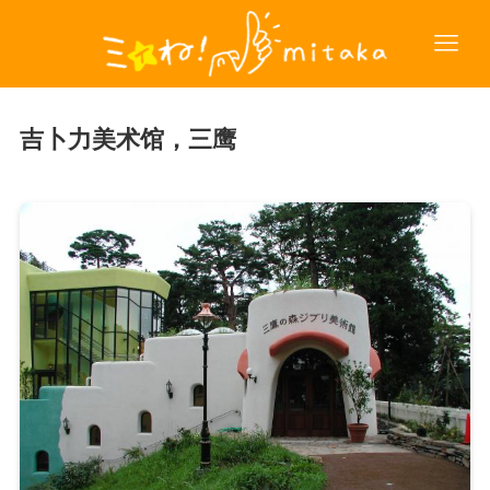
吉卜力美术馆，三鹰