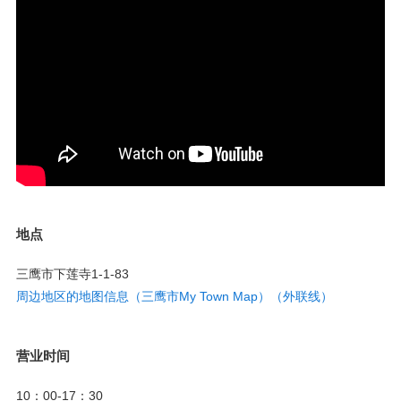
地点
三鹰市下莲寺1-1-83
周边地区的地图信息（三鹰市My Town Map）（外联线）
营业时间
10：00-17：30