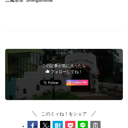
この記事が気に入ったら
フォローしてね！
Follow Me
このミィね！をシェア