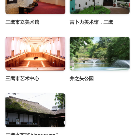
三鹰市立美术馆
吉卜力美术馆，三鹰
三鹰市艺术中心
井之头公园
三鹰水车“Shinguruma”