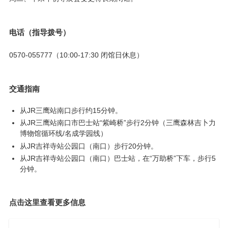
电话（指导拨号）
0570-055777（10:00-17:30 闭馆日休息）
交通指南
从JR三鹰站南口步行约15分钟。
从JR三鹰站南口市巴士站“紫崎桥”步行2分钟（三鹰森林吉卜力
博物馆循环线/名成学园线）
从JR吉祥寺站公园口（南口）步行20分钟。
从JR吉祥寺站公园口（南口）巴士站，在“万助桥”下车，步行5
分钟。
点击这里查看更多信息