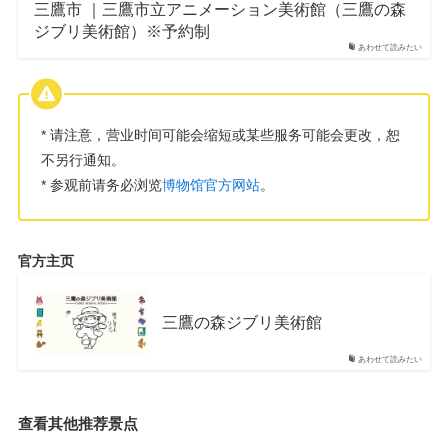
三鷹市 ｜三鷹市立アニメーション美術館（三鷹の森
ジブリ美術館）※予約制
あわせて読みたい
* 请注意，营业时间可能会缩短或某些服务可能会更改，恕
不另行通知。
* 参观前请务必浏览
博物馆官方网站
。
官方主页
三鷹の森ジブリ美術館
あわせて読みたい
查看其他推荐景点