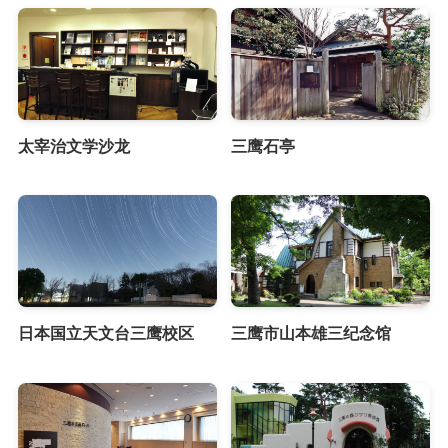
太宰治文学沙龙
三鹰石亭
日本国立天文台三鹰校区
三鹰市山本雄三纪念馆