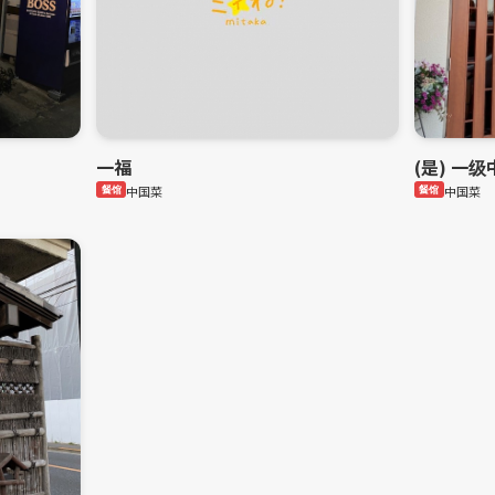
一福
(是) 一
餐馆
中国菜
餐馆
中国菜