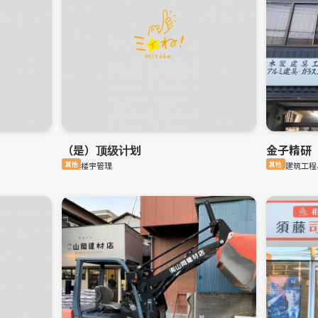
（是）顶级计划
金子精研
其他
楼宇管理
其他
建筑工程