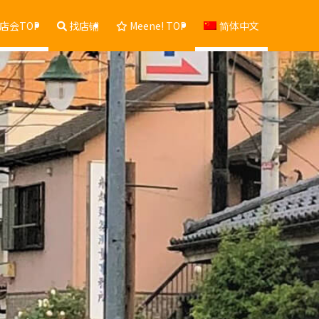
店会TOP
找店铺
Meene! TOP
简体中文