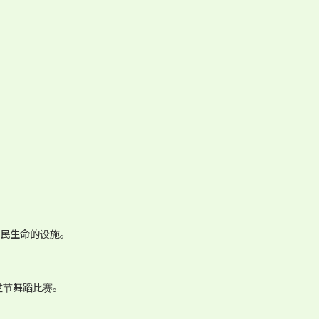
人民生命的设施。
盆节舞蹈比赛。