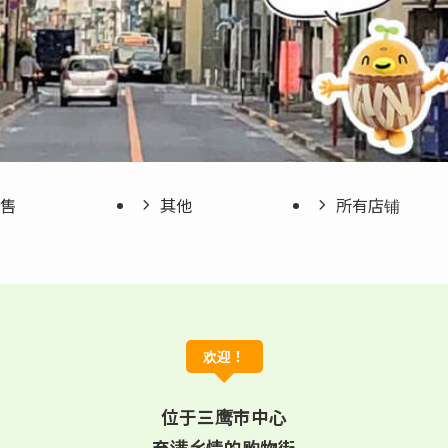
售
其他
所有店铺
欢迎！
位于三鹰市中心
充满乡情的购物街