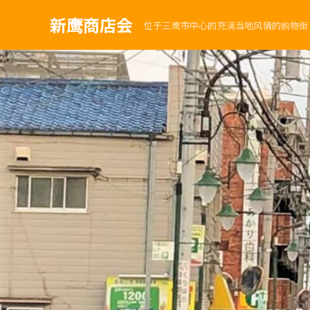
新鹰商店会
位于三鹰市中心的充满当地风情的购物街