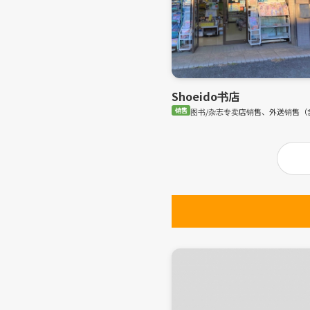
Shoeido书店
销售
图书/杂志专卖店销售、外送销售（