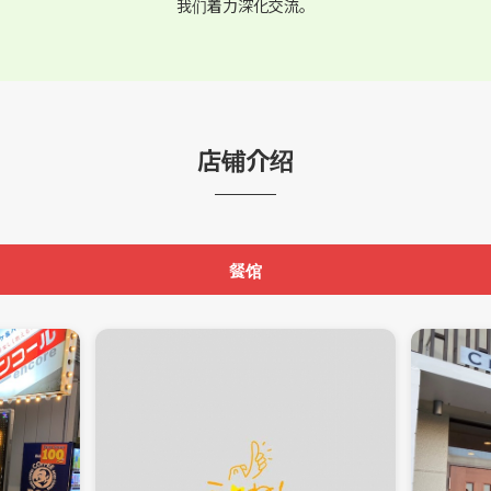
我们着力深化交流。
店铺介绍
餐馆