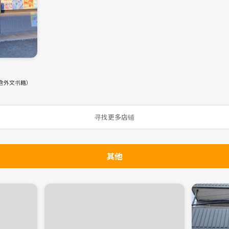
含外文书籍）
寻找更多店铺
其他