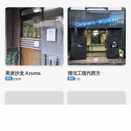
美发沙龙 Azuma
清洁工现代西方
服务
服务
理发师
打扫