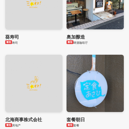
葵寿司
奥加酿造
餐馆
餐馆
寿司
啤酒咖啡厅
北海商事株式会社
套餐朝日
餐馆
餐馆
房地产
套餐