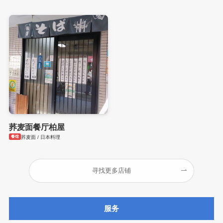
荞麦面餐厅柏屋
餐馆
荞麦面 / 日本料理
寻找更多店铺
服务