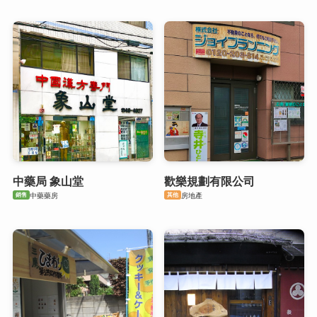
中藥局 象山堂
歡樂規劃有限公司
銷售
其他
中藥藥房
房地產