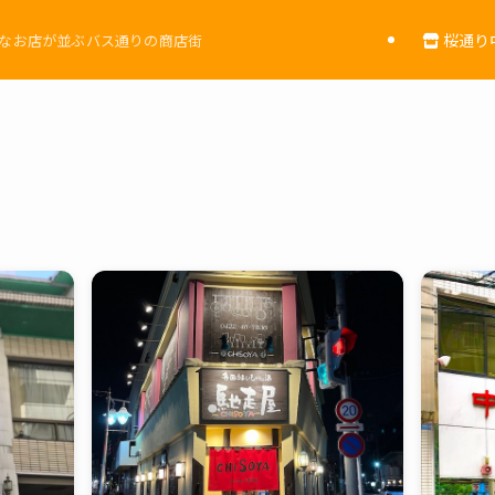
桜通り
的なお店が並ぶバス通りの商店街