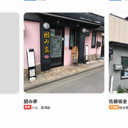
囲み家
佐藤板金
飲食
そば、居酒屋
その他
板金