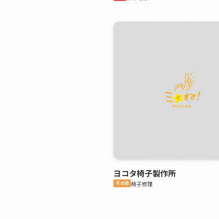
ヨコタ椅子製作所
その他
椅子修理