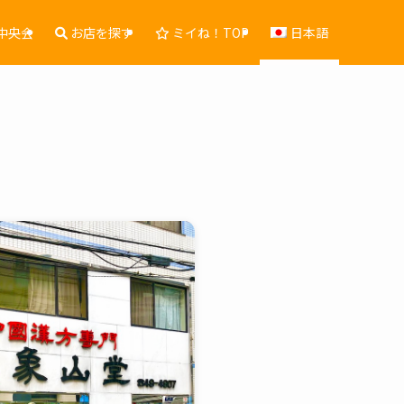
中央会
お店を探す
ミイね！TOP
日本語