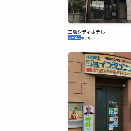
三鷹シティホテル
サービス
ホテル