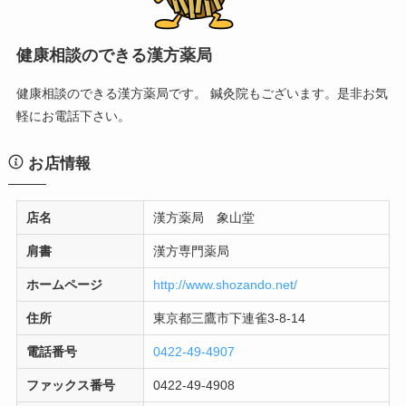
健康相談のできる漢方薬局
健康相談のできる漢方薬局です。 鍼灸院もございます。是非お気
軽にお電話下さい。
お店情報
店名
漢方薬局 象山堂
肩書
漢方専門薬局
ホームページ
http://www.shozando.net/
住所
東京都三鷹市下連雀3-8-14
電話番号
0422-49-4907
ファックス番号
0422-49-4908