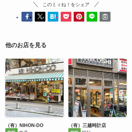
このミィね！をシェア
他のお店を見る
（有）NIHON-DO
（有）三越時計店