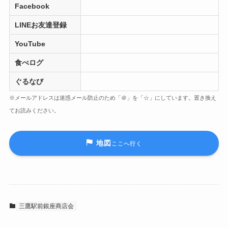
Facebook
LINEお友達登録
YouTube
食べログ
ぐるなび
※メールアドレスは迷惑メール防止のため「＠」を「☆」にしています。置き換え
てお読みください。
地図
ここへ行く
三鷹駅前銀座商店会