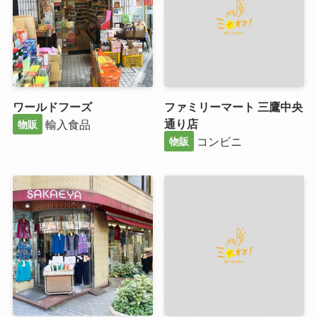
ワールドフーズ
ファミリーマート 三鷹中央
通り店
輸入食品
物販
コンビニ
物販