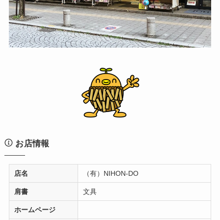
お店情報
店名
（有）NIHON-DO
肩書
文具
ホームページ