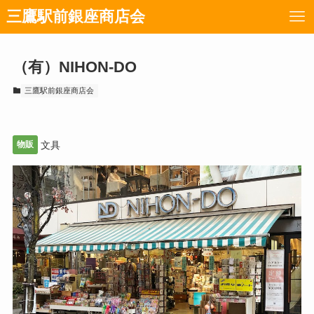
三鷹駅前銀座商店会
（有）NIHON-DO
三鷹駅前銀座商店会
物販
文具