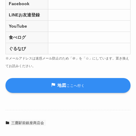
Facebook
LINEお友達登録
YouTube
食べログ
ぐるなび
※メールアドレスは迷惑メール防止のため「＠」を「☆」にしています。置き換え
てお読みください。
地図
ここへ行く
三鷹駅前銀座商店会