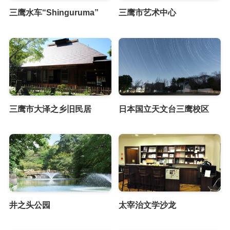
三鹰水车“Shinguruma”
三鹰市艺术中心
三鹰市大泽之乡旧民居
日本国立天文台三鹰校区
井之头公园
太宰治文学沙龙