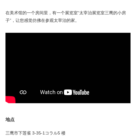
在美术馆的一个房间里，有一个展览室“太宰治展览室三鹰的小房
子”，让您感觉仿佛在参观太宰治的家。
地点
三鹰市下莲雀 3-35-1コラル5 楼