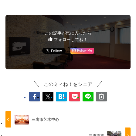
この記事が気に入ったら
フォローしてね！
Follow Me
このミィね！をシェア
三鹰市艺术中心
三鹰石亭