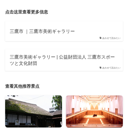
点击这里查看更多信息
三鷹市 ｜三鷹市美術ギャラリー
あわせて読みたい
三鷹市美術ギャラリー | 公益財団法人 三鷹市スポー
ツと文化財団
あわせて読みたい
查看其他推荐景点