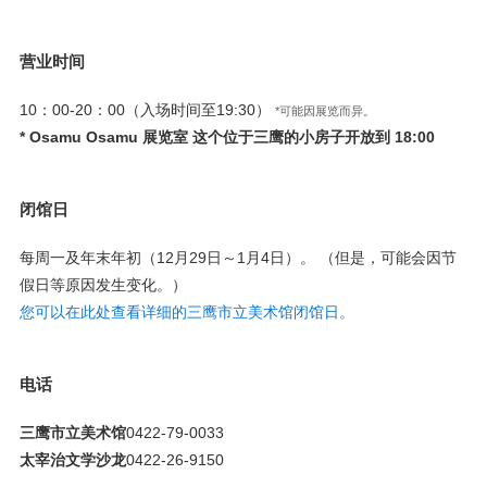
营业时间
10：00-20：00（入场时间至19:30）
*可能因展览而异。
* Osamu Osamu 展览室 这个位于三鹰的小房子开放到 18:00
闭馆日
每周一及年末年初（12月29日～1月4日）。 （但是，可能会因节
假日等原因发生变化。）
您可以在此处查看详细的三鹰市立美术馆闭馆日。
电话
三鹰市立美术馆
0422-79-0033
太宰治文学沙龙
0422-26-9150