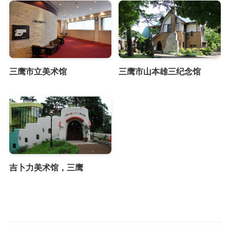
三鹰市立美术馆
三鹰市山本雄三纪念馆
吉卜力美术馆，三鹰