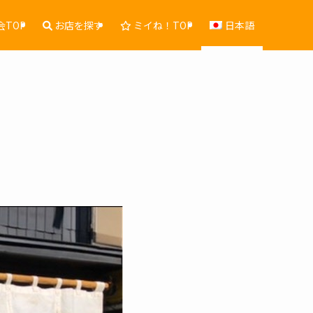
TOP
お店を探す
ミイね！TOP
日本語