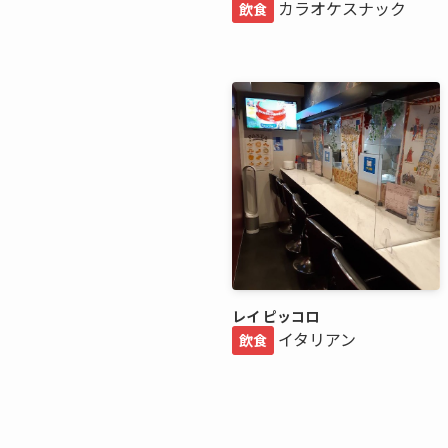
カラオケスナック
飲食
レイ ピッコロ
イタリアン
飲食