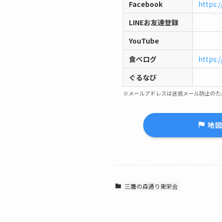
Facebook
https:
LINEお友達登録
YouTube
食べログ
https:
ぐるなび
※メールアドレスは迷惑メール防止のた
地
三鷹の森通り東栄会