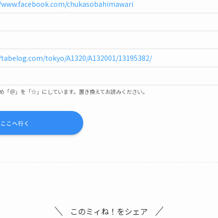
//www.facebook.com/chukasobahimawari
//tabelog.com/tokyo/A1320/A132001/13195382/
め「＠」を「☆」にしています。置き換えてお読みください。
図
ここへ行く
このミィね！をシェア