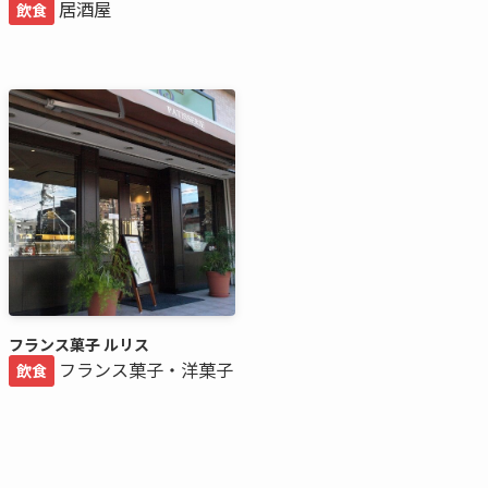
居酒屋
飲食
フランス菓子 ルリス
フランス菓子・洋菓子
飲食