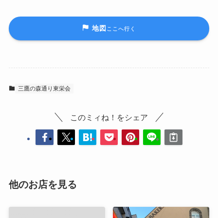
地図
ここへ行く
三鷹の森通り東栄会
このミィね！をシェア
他のお店を見る