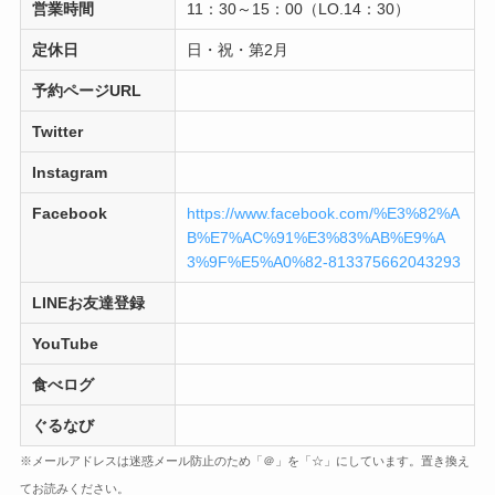
営業時間
11：30～15：00（LO.14：30）
定休日
日・祝・第2月
予約ページURL
Twitter
Instagram
Facebook
https://www.facebook.com/%E3%82%A
B%E7%AC%91%E3%83%AB%E9%A
3%9F%E5%A0%82-813375662043293
LINEお友達登録
YouTube
食べログ
ぐるなび
※メールアドレスは迷惑メール防止のため「＠」を「☆」にしています。置き換え
てお読みください。