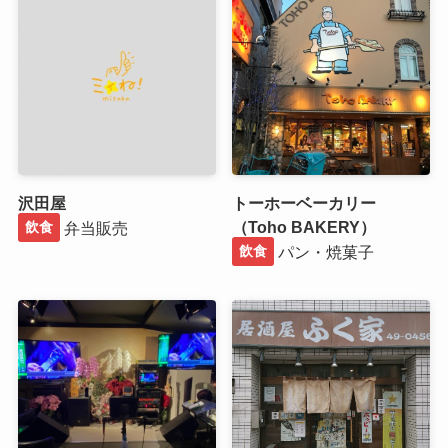
沢田屋
トーホーベーカリー
（Toho BAKERY）
弁当販売
飲食
パン・焼菓子
飲食