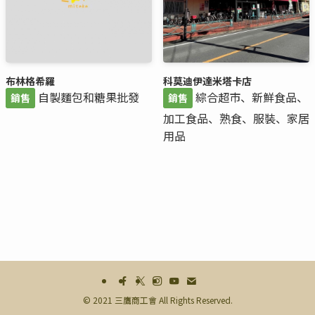
布林格希羅
科莫迪伊達米塔卡店
自製麵包和糖果批發
綜合超市、新鮮食品、
銷售
銷售
加工食品、熟食、服裝、家居
用品
©
2021 三鷹商工會 All Rights Reserved.