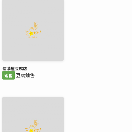
信濃屋豆腐店
豆腐銷售
銷售