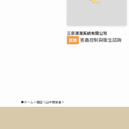
三京清潔系統有限公司
害蟲控制與衛生諮詢
其他
ホーム
個店
山中商榮會