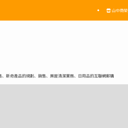
山中商榮
售、新奇產品的規劃、銷售、房屋清潔業務、日用品的互聯網郵購