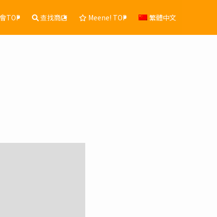
會TOP
查找商店
Meene! TOP
繁體中文