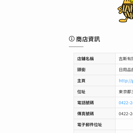
商店資訊
店鋪名稱
吉斯有
頭銜
日用品
主頁
http://
位址
東京都三
電話號碼
0422-2
傳真號碼
0422-2
電子郵件位址