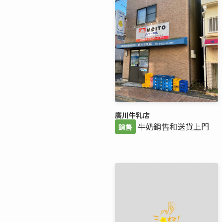
廣川牛乳店
牛奶銷售和送貨上門
銷售