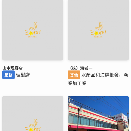
山本理容店
（株）海老一
理髮店
水產品和海鮮批發，漁
服務
其他
業加工業