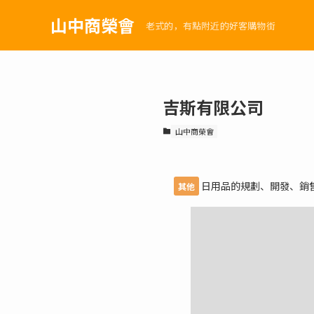
山中商榮會
老式的，有點附近的好客購物街
吉斯有限公司
山中商榮會
日用品的規劃、開發、銷
其他