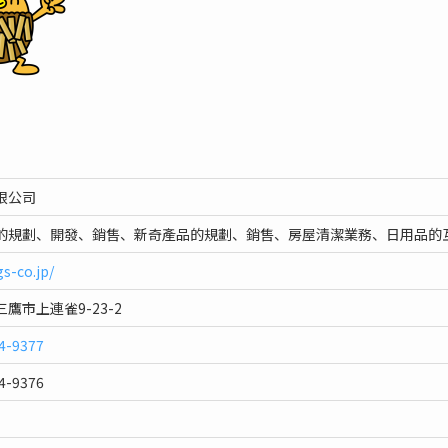
限公司
的規劃、開發、銷售、新奇產品的規劃、銷售、房屋清潔業務、日用品的
gs-co.jp/
鷹市上連雀9-23-2
4-9377
4-9376