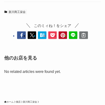
新川商工栄会
このミィね！をシェア
他のお店を見る
No related articles were found yet.
ホーム
個店
新川商工栄会