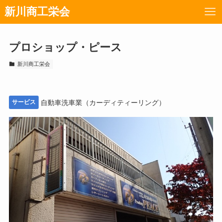
新川商工栄会
プロショップ・ピース
新川商工栄会
サービス
自動車洗車業（カーディティーリング）