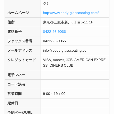
グ）
ホームページ
http://www.body-glasscoating.com/
住所
東京都三鷹市新川6丁目5‐11 1F
電話番号
0422-26-9066
ファックス番号
0422-26-9065
メールアドレス
info☆body-glasscoating.com
クレジットカード
VISA, master, JCB, AMERICAN EXPRE
SS, DINERS CLUB
電子マネー
コード決済
営業時間
9:00～19：00
定休日
予約ページURL