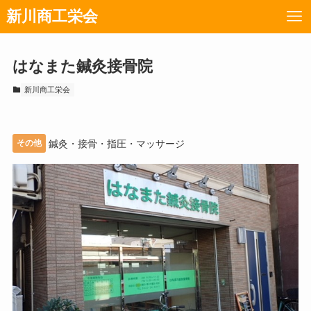
新川商工栄会
はなまた鍼灸接骨院
新川商工栄会
その他
鍼灸・接骨・指圧・マッサージ