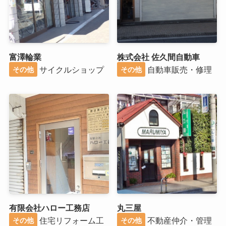
富澤輪業
株式会社 佐久間自動車
サイクルショップ
自動車販売・修理
その他
その他
有限会社ハロー工務店
丸三屋
住宅リフォーム工
不動産仲介・管理
その他
その他