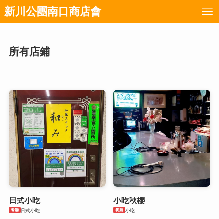
新川公團南口商店會
所有店鋪
日式小吃
小吃秋櫻
餐廳
餐廳
日式小吃
小吃