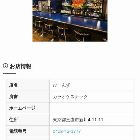
お店情報
店名
びーんず
肩書
カラオケスナック
ホームページ
住所
東京都三鷹市新川4-11-11
電話番号
0422-42-1777