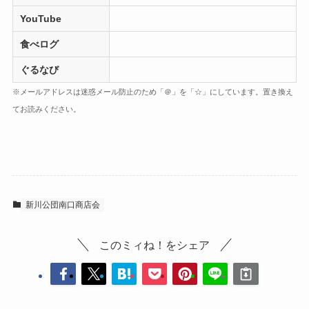
YouTube
食べログ
ぐるなび
※メールアドレスは迷惑メール防止のため「＠」を「☆」にしています。置き換え
てお読みください。
新川公団南口商店会
このミィね！をシェア