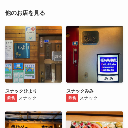
他のお店を見る
スナックひより
スナックみみ
スナック
スナック
飲食
飲食