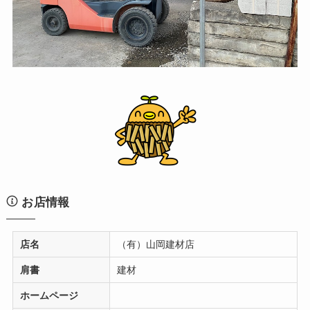
お店情報
店名
（有）山岡建材店
肩書
建材
ホームページ