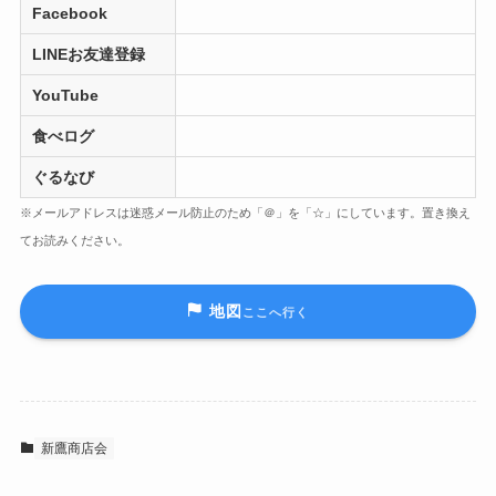
Facebook
LINEお友達登録
YouTube
食べログ
ぐるなび
※メールアドレスは迷惑メール防止のため「＠」を「☆」にしています。置き換え
てお読みください。
地図
ここへ行く
新鷹商店会