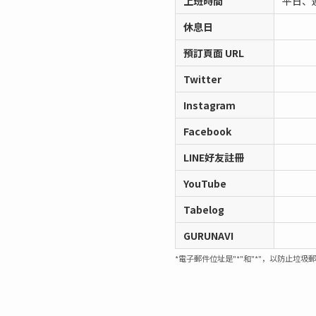
上班時間
平日、週
休息日
預訂頁面 URL
Twitter
Instagram
Facebook
LINE好友註冊
YouTube
Tabelog
GURUNAVI
*電子郵件位址是"*"和"*"，以防止垃圾