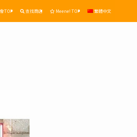
會TOP
查找商店
Meene! TOP
繁體中文