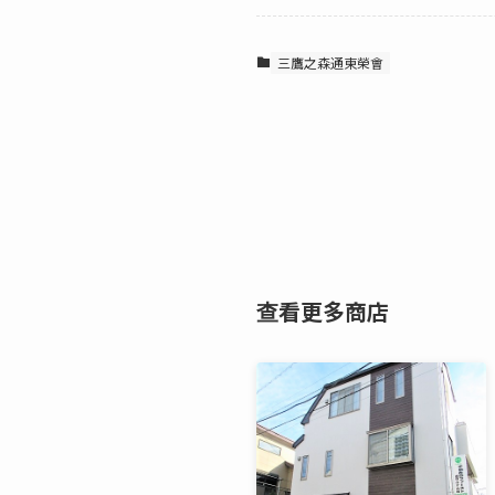
三鷹之森通東榮會
查看更多商店