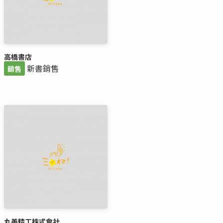
高橋書店
新書銷售
銷售
丸善精工株式會社