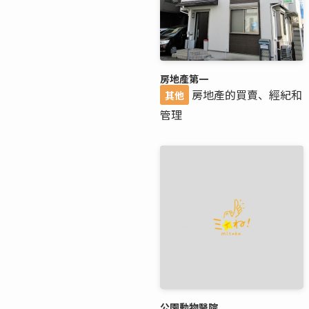
房地產第一
房地產的買賣、經紀和
其他
管理
公園動物醫院