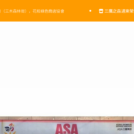
三鷹之森通東榮
街（三木森林街），花和綠色商店協會