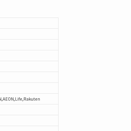
N,AEON,Life,Rakuten