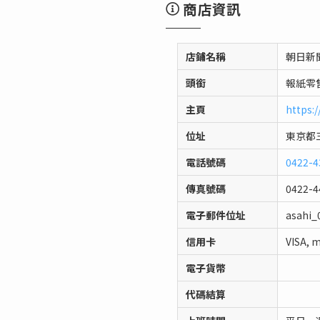
商店資訊
店鋪名稱
朝日新
頭銜
報紙零
主頁
https:
位址
東京都三
電話號碼
0422-4
傳真號碼
0422-4
電子郵件位址
asahi_
信用卡
VISA, 
電子貨幣
代碼結算