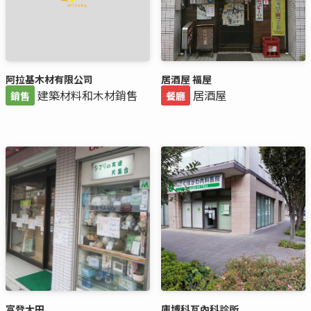
阿拉基木材有限公司
居酒屋 福屋
建築材料和木材銷售
居酒屋
銷售
餐廳
富登大田
庫博科瓦內科診所