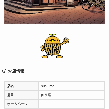
お店情報
店名
subLime
肩書
肉料理
ホームページ