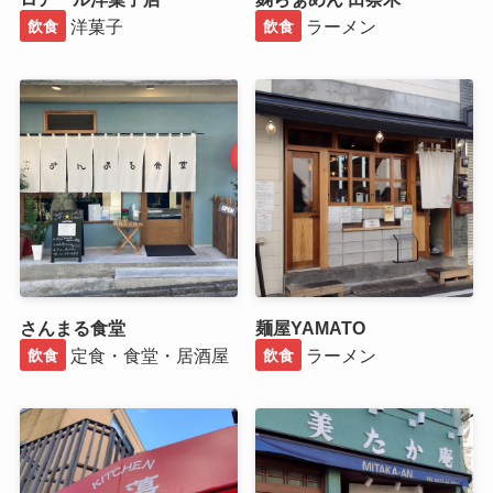
洋菓子
ラーメン
飲食
飲食
さんまる食堂
麺屋YAMATO
定食・食堂・居酒屋
ラーメン
飲食
飲食