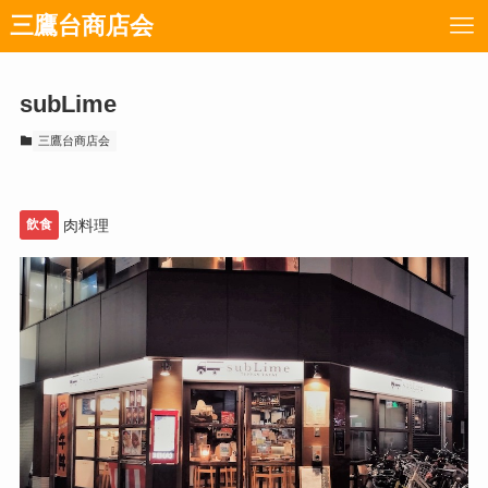
三鷹台商店会
subLime
三鷹台商店会
飲食
肉料理