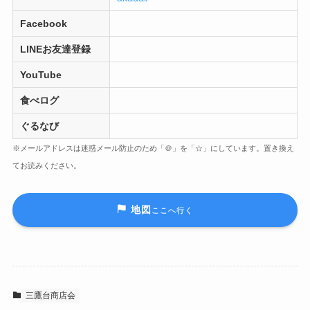
Facebook
LINEお友達登録
YouTube
食べログ
ぐるなび
※メールアドレスは迷惑メール防止のため「＠」を「☆」にしています。置き換え
てお読みください。
地図
ここへ行く
三鷹台商店会