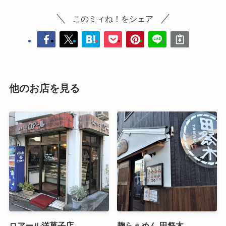
このミィね！をシェア
他のお店を見る
ロアール洋菓子店
麹らぁめん 田祭木