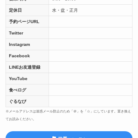
定休日
水・盆・正月
予約ページURL
Twitter
Instagram
Facebook
LINEお友達登録
YouTube
食べログ
ぐるなび
※メールアドレスは迷惑メール防止のため「＠」を「☆」にしています。置き換え
てお読みください。