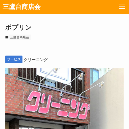
三鷹台商店会
ポプリン
三鷹台商店会
サービス
クリーニング