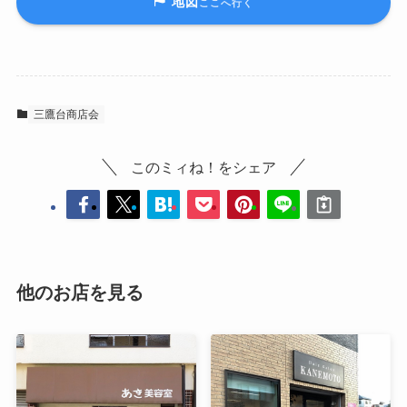
地図
ここへ行く
三鷹台商店会
このミィね！をシェア
他のお店を見る