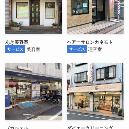
あき美容室
ヘアーサロンカネモト
美容室
理容室
サービス
サービス
プカシェル
ダイエークリーニング