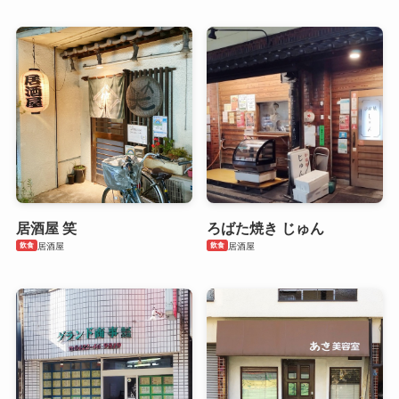
居酒屋 笑
ろばた焼き じゅん
飲食
飲食
居酒屋
居酒屋