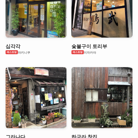
십각각
숯불구이 토리부
레스토랑
레스토랑
야키니쿠
이자카야
그라나다
하구라 찻집