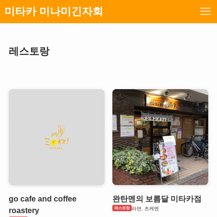
미타카 미나미긴자회
레스토랑
go cafe and coffee
완탄멘의 보름달 미타카점
레스토랑
라면, 츠케멘
roastery