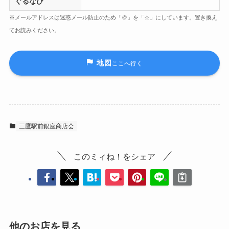
ぐるなび
※メールアドレスは迷惑メール防止のため「＠」を「☆」にしています。置き換え
てお読みください。
地図
ここへ行く
三鷹駅前銀座商店会
このミィね！をシェア
他のお店を見る