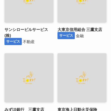
サンシロービルサービス
大東京信用組合 三鷹支店
(株)
金融
サービス
不動産
サービス
みずほ銀行 三鷹支店
東京海上日動火災保険