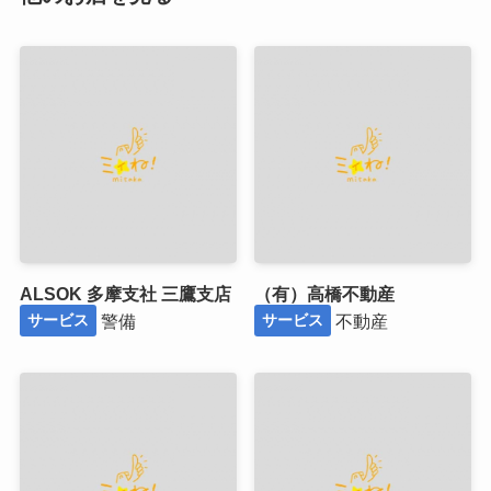
ALSOK 多摩支社 三鷹支店
（有）高橋不動産
警備
不動産
サービス
サービス