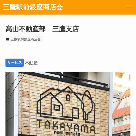
三鷹駅前銀座商店会
高山不動産部 三鷹支店
三鷹駅前銀座商店会
サービス
不動産