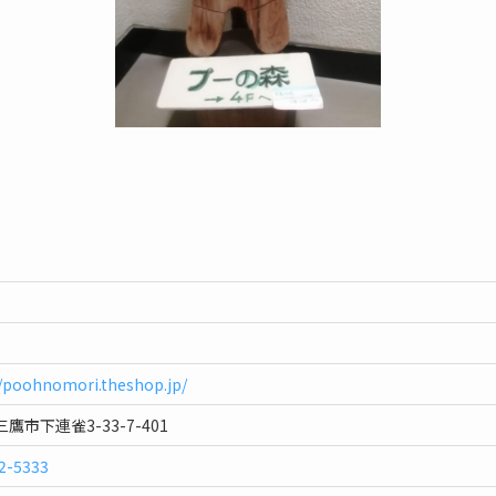
//poohnomori.theshop.jp/
鷹市下連雀3-33-7-401
2-5333