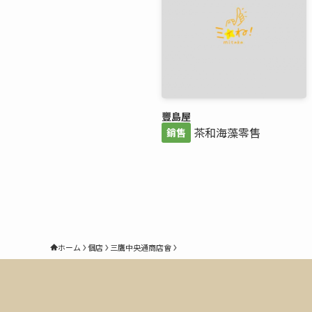
豐島屋
茶和海藻零售
銷售
ホーム
個店
三鷹中央通商店會