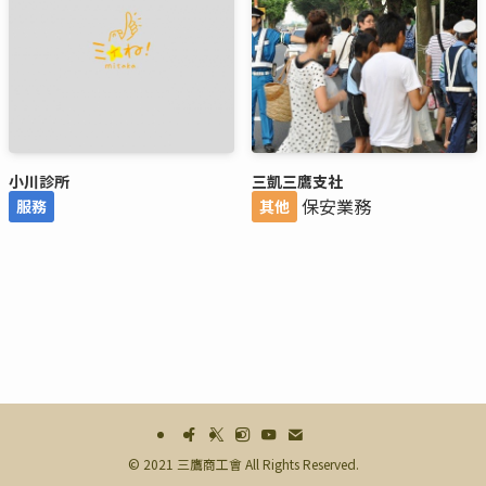
小川診所
三凱三鷹支社
保安業務
服務
其他
©
2021 三鷹商工會 All Rights Reserved.