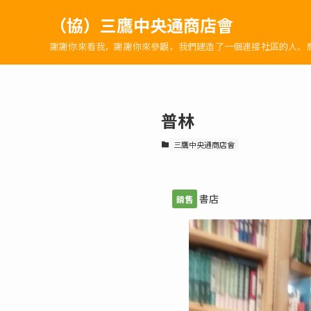
（協）三鷹中央通商店會
謝謝你來看我，謝謝你來參觀，我們建造了一個連接社區的人、
普林
三鷹中央通商店會
書店
銷售