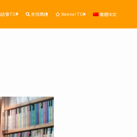
店會TOP
查找商店
Meene! TOP
繁體中文