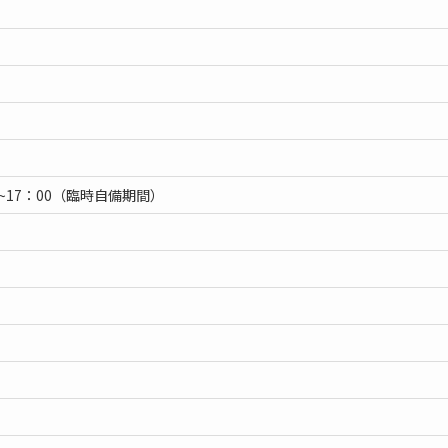
0~17：00（臨時自備期間）