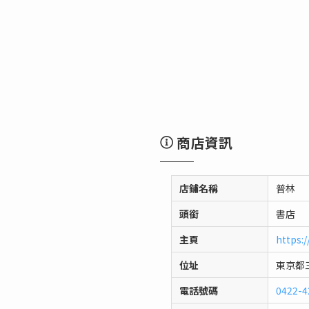
商店資訊
店鋪名稱
普林
頭銜
書店
主頁
https:
位址
東京都三
電話號碼
0422-4