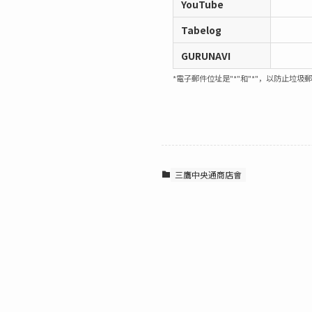
YouTube
Tabelog
GURUNAVI
*電子郵件位址是"*"和"*"，以防止垃圾
三鷹中央通商店會