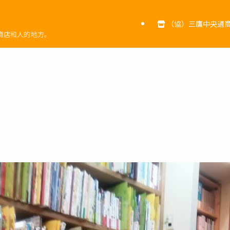
（協）三鷹中央通商
商店和人的地方。