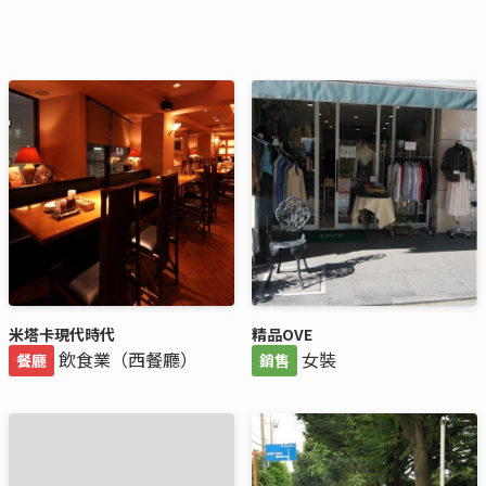
米塔卡現代時代
精品OVE
飲食業（西餐廳）
女裝
餐廳
銷售