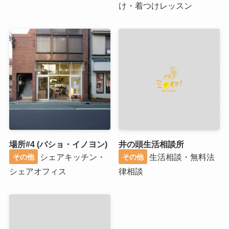
け・着つけレッスン
場所#4 (バショ・イノヨン)
井の頭生活相談所
シェアキッチン・
生活相談・無料法
その他
その他
シェアオフィス
律相談