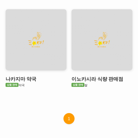
나카지마 약국
이노카시라 식량 판매점
상품 판매
상품 판매
약국
쌀
1