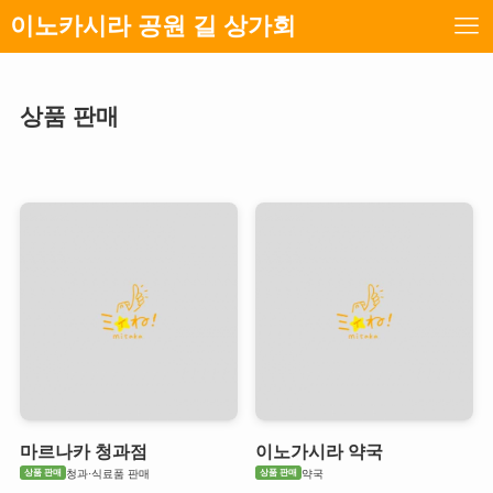
이노카시라 공원 길 상가회
상품 판매
마르나카 청과점
이노가시라 약국
상품 판매
상품 판매
청과·식료품 판매
약국