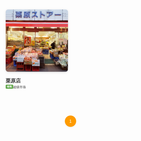
栗原店
销售
超级市场
1