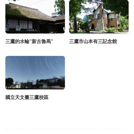
三鷹的水輪”新古魯馬”
三鷹市山本有三記念館
國立天文臺三鷹校區