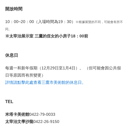
開放時間
10：00~20：00（入場時間為19：30）
※根據展覽的不同，可能會有所不
同。
※太宰治展示室 三鷹的侄女的小房子18：00前
休息日
每週一和新年假期（12月29日至1月4日）。 （但可能會因公共假
日等原因而有所變更）
詳情請點擊此處查看三鷹市美術館的休息日。
TEL
米塔卡美術館
0422-79-0033
太宰治文學沙龍
0422-26-9150