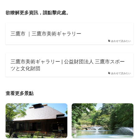
欲瞭解更多資訊，請點擊此處。
三鷹市 ｜三鷹市美術ギャラリー
あわせて読みたい
三鷹市美術ギャラリー | 公益財団法人 三鷹市スポー
ツと文化財団
あわせて読みたい
查看更多景點