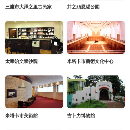
三鷹市大澤之里古民家
井之頭恩賜公園
太宰治文學沙龍
米塔卡市藝術文化中心
米塔卡市美術館
吉卜力博物館