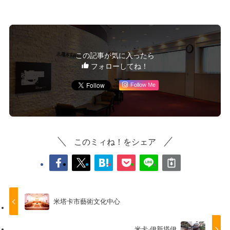
この記事が気に入ったら
フォローしてね！
Follow Me
このミィね！をシェア
米塔卡市藝術文化中心
米卡·伊新塔伊