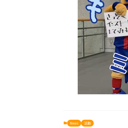
News
活動