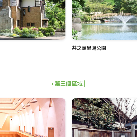
井之頭恩賜公園
•
第三個區域
|