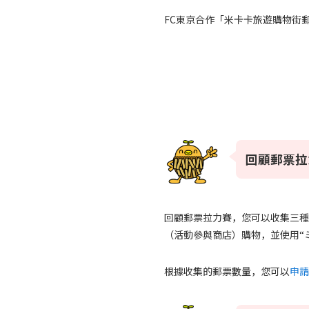
FC東京合作「米卡卡旅遊購物街郵
回顧郵票拉
回顧郵票拉力賽，您可以收集三種類
（活動參與商店）購物，並使用“ミ
根據收集的郵票數量，您可以
申請