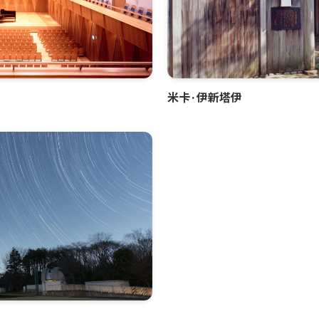
米卡·伊新塔伊