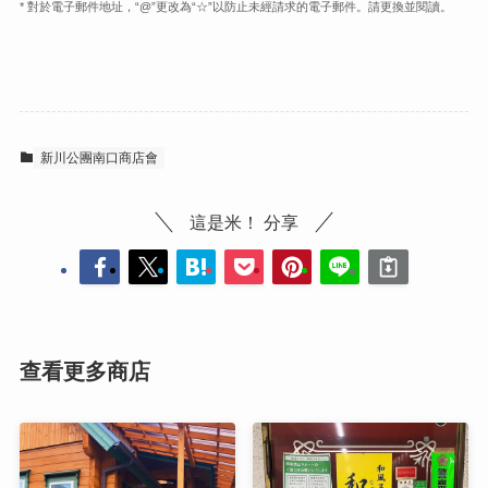
* 對於電子郵件地址，“@”更改為“☆”以防止未經請求的電子郵件。請更換並閱讀。
新川公團南口商店會
這是米！ 分享
查看更多商店