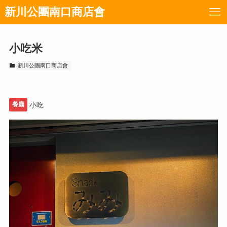
新川公團南口商店會
小吃米
新川公團南口商店會
餐廳
小吃