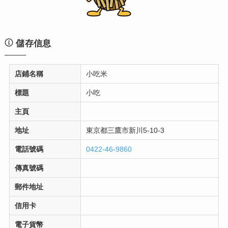
儲存信息
店鋪名稱
小吃米
標題
小吃
主頁
地址
東京都三鷹市新川5-10-3
電話號碼
0422-46-9860
傳真號碼
郵件地址
信用卡
電子貨幣