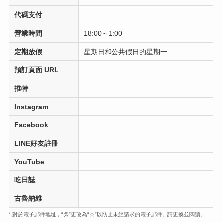
代碼支付
營業時間
18:00～1:00
定期放假
星期日和公共假日的星期一
預訂頁面 URL
推特
Instagram
Facebook
LINE好友註冊
YouTube
吃日誌
古魯納維
* 對於電子郵件地址，“@”更改為“☆”以防止未經請求的電子郵件。請更換並閱讀。