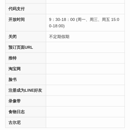
代码支付
开放时间
9：30-18：00 (周一、周三、周五 15:0
0-18:00)
关闭
不定期假期
预订页面URL
推特
淘宝网
脸书
注册成为LINE好友
录像带
食物日志
古尔尼