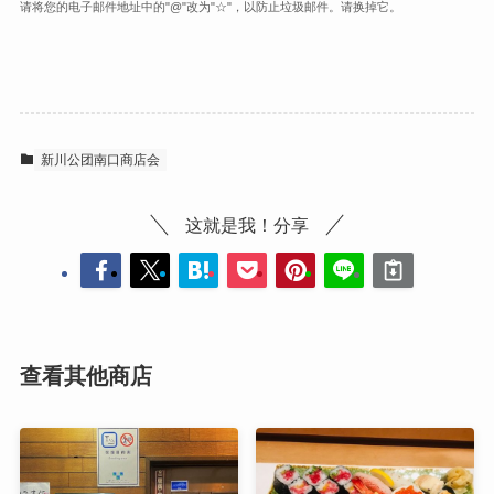
请将您的电子邮件地址中的"@"改为"☆"，以防止垃圾邮件。请换掉它。
新川公团南口商店会
这就是我！分享
查看其他商店