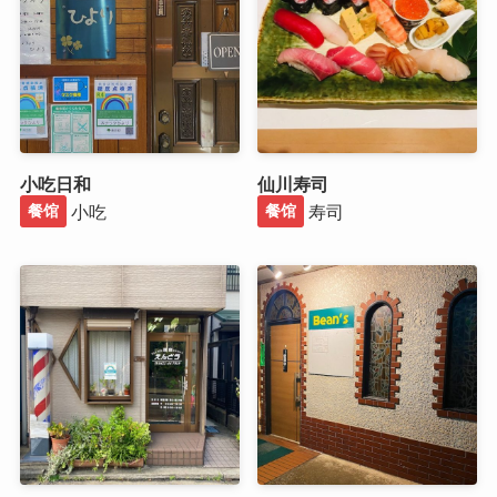
小吃日和
仙川寿司
小吃
寿司
餐馆
餐馆