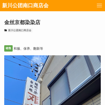
新川公团南口商店会
金丝京都染染店
新川公团南口商店会
销售
和服、保养、翻新等