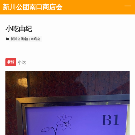
新川公团南口商店会
小吃由纪
新川公团南口商店会
餐馆
小吃