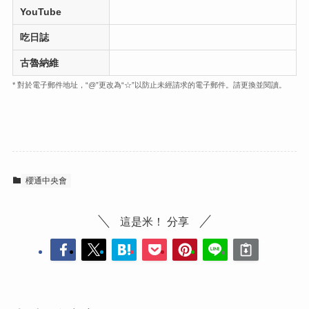
YouTube
吃日誌
古魯納維
* 對於電子郵件地址，“@”更改為“☆”以防止未經請求的電子郵件。請更換並閱讀。
櫻通中央會
這是米！ 分享