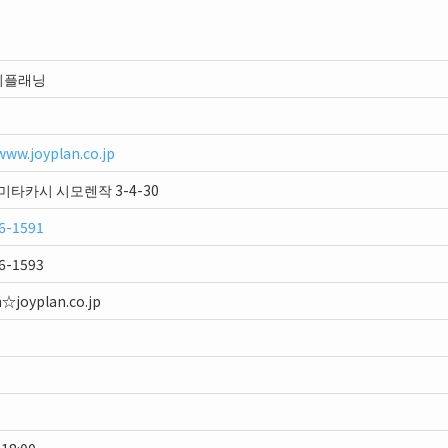
이플래닝
www.joyplan.co.jp
미타카시 시모렌작 3-4-30
6-1591
6-1593
n☆joyplan.co.jp