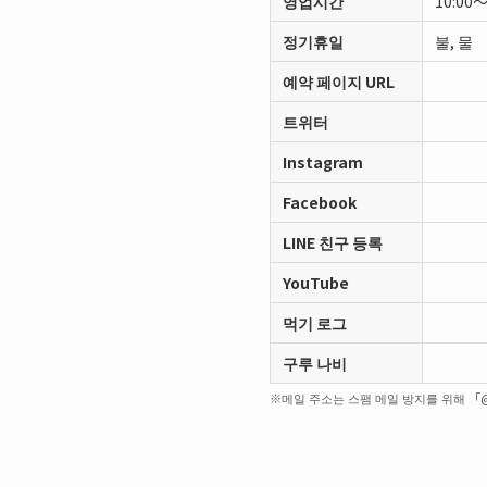
영업시간
10:00～
정기휴일
불, 물
예약 페이지 URL
트위터
Instagram
Facebook
LINE 친구 등록
YouTube
먹기 로그
구루 나비
※메일 주소는 스팸 메일 방지를 위해 「