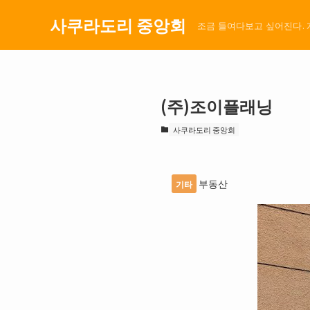
사쿠라도리 중앙회
조금 들여다보고 싶어진다. 
(주)조이플래닝
사쿠라도리 중앙회
부동산
기타