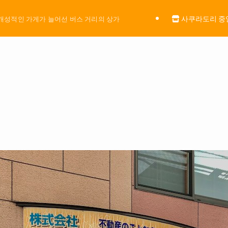
사쿠라도리 중
개성적인 가게가 늘어선 버스 거리의 상가