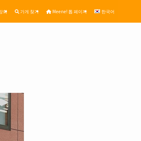
앙회
가게 찾기
Meene! 톱 페이지
한국어