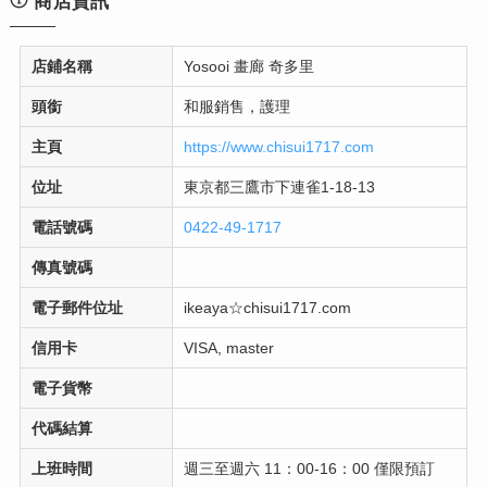
商店資訊
店鋪名稱
Yosooi 畫廊 奇多里
頭銜
和服銷售，護理
主頁
https://www.chisui1717.com
位址
東京都三鷹市下連雀1-18-13
電話號碼
0422-49-1717
傳真號碼
電子郵件位址
ikeaya☆chisui1717.com
信用卡
VISA, master
電子貨幣
代碼結算
上班時間
週三至週六 11：00-16：00 僅限預訂