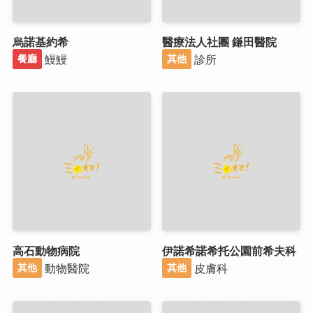
烏諾基約希
醫療法人社團 鎌田醫院
鰻鰻
診所
餐廳
其他
高石動物病院
伊諾希諾希托公園前希夫科
動物醫院
皮膚科
其他
其他