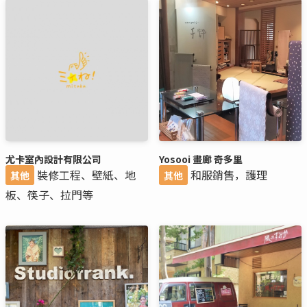
尤卡室內設計有限公司
Yosooi 畫廊 奇多里
裝修工程、壁紙、地
和服銷售，護理
其他
其他
板、筷子、拉門等