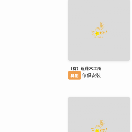
（有）近藤木工所
傢俱安裝
其他