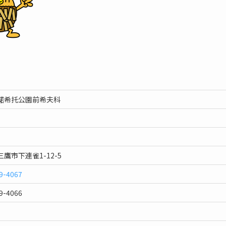
諾希托公園前希夫科
鷹市下連雀1-12-5
9-4067
9-4066