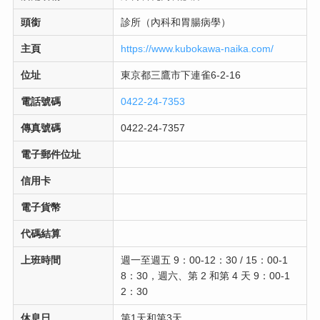
頭銜
診所（內科和胃腸病學）
主頁
https://www.kubokawa-naika.com/
位址
東京都三鷹市下連雀6-2-16
電話號碼
0422-24-7353
傳真號碼
0422-24-7357
電子郵件位址
信用卡
電子貨幣
代碼結算
上班時間
週一至週五 9：00-12：30 / 15：00-1
8：30，週六、第 2 和第 4 天 9：00-1
2：30
休息日
第1天和第3天