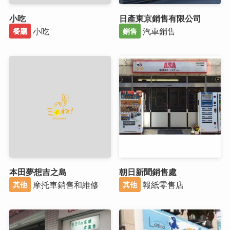
小吃
日產東京銷售有限公司
小吃
汽車銷售
餐廳
銷售
本田夢想吉之島
朝日新聞銷售處
摩托車銷售和維修
報紙零售店
其他
其他