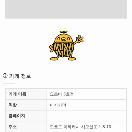
가게 정보
가게 이름
요츠바 3호점
직함
이자카야
홈페이지
주소
도쿄도 미타카시 시모렌조 1-8-16