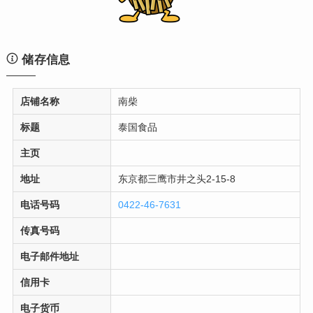
储存信息
店铺名称
南柴
标题
泰国食品
主页
地址
东京都三鹰市井之头2-15-8
电话号码
0422-46-7631
传真号码
电子邮件地址
信用卡
电子货币