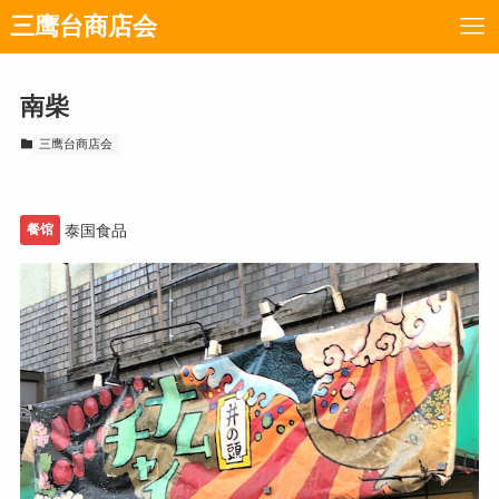
三鹰台商店会
南柴
三鹰台商店会
餐馆
泰国食品