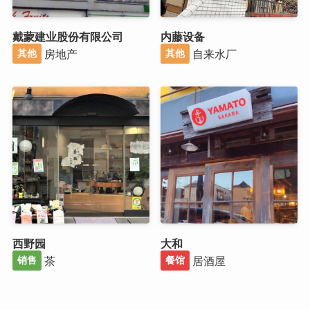
戴蒙建业股份有限公司
内藤设备
房地产
自来水厂
其他
其他
西野园
大和
茶
居酒屋
销售
餐馆