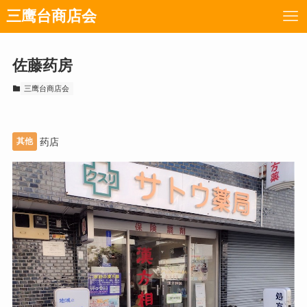
三鹰台商店会
佐藤药房
三鹰台商店会
其他
药店