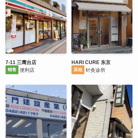
7-11 三鹰台店
HARI CURE 东京
便利店
针灸诊所
销售
其他