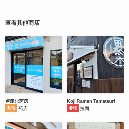
查看其他商店
卢库尔药房
Koji Ramen Tamatsuri
药店
拉面
其他
餐馆