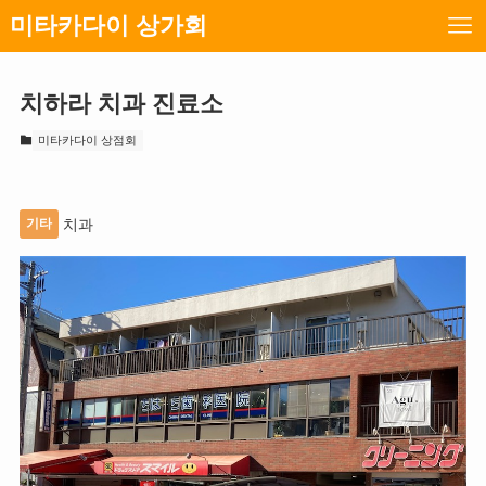
미타카다이 상가회
치하라 치과 진료소
미타카다이 상점회
기타
치과