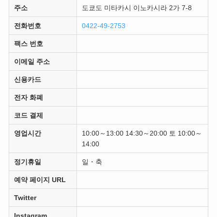
주소
도쿄도 미타카시 이노카시라 2가 7-8
전화번호
0422-49-2753
팩스 번호
이메일 주소
신용카드
전자 화폐
코드 결제
영업시간
10:00～13:00 14:30～20:00 토 10:00～
14:00
정기휴일
일・축
예약 페이지 URL
Twitter
Instagram