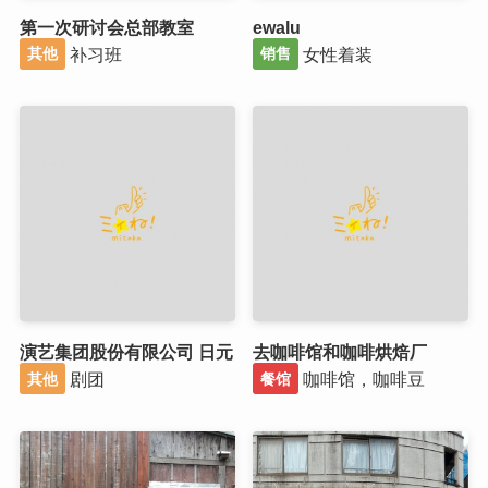
第一次研讨会总部教室
ewalu
补习班
女性着装
其他
销售
演艺集团股份有限公司 日元
去咖啡馆和咖啡烘焙厂
剧团
咖啡馆，咖啡豆
其他
餐馆