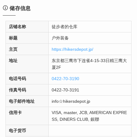
储存信息
店铺名称
徒步者的仓库
标题
户外装备
主页
https://hikersdepot.jp/
地址
东京都三鹰市下连雀4-15-33日精三鹰大
厦2F
电话号码
0422-70-3190
传真号码
0422-70-3191
电子邮件地址
info☆hikersdepot.jp
信用卡
VISA, master, JCB, AMERICAN EXPRE
SS, DINERS CLUB, 銀聯
电子货币