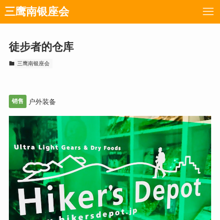
三鹰南银座会
徒步者的仓库
三鹰南银座会
销售
户外装备