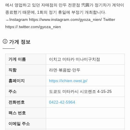
에서 영업하고 있던 자매점의 만두 전문점 弐圓가 정기차가 계약이
종료했기 때문에, 1회의 정기 휴일에 부정기 개최합니다.
→Instagram https://www.instagram.com/gyoza_nien/ Twitter
https://.twitter.com/gyoza_nien
가게 정보
가게 이름
이치고 미타카 미나미구치점
직함
라면·볶음밥·만두
홈페이지
https://ichien.owst.jp/
주소
도쿄도 미타카시 시모렌조 4-15-25
전화번호
0422-42-5964
팩스 번호
이메일 주소