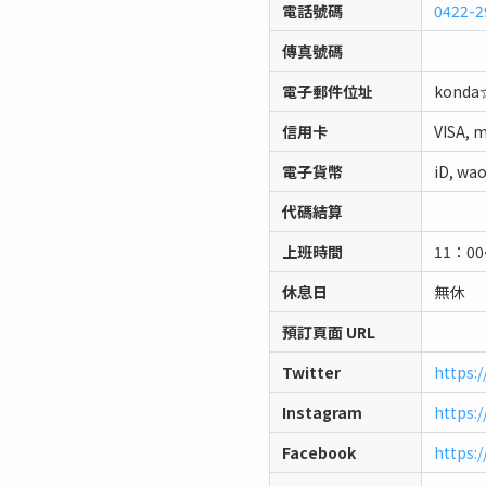
電話號碼
0422-2
傳真號碼
電子郵件位址
konda☆
信用卡
VISA, 
電子貨幣
iD, wa
代碼結算
上班時間
11：00
休息日
無休
預訂頁面 URL
Twitter
https:
Instagram
https:
Facebook
https: