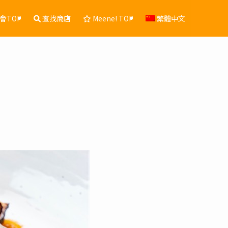
會TOP
查找商店
Meene! TOP
繁體中文