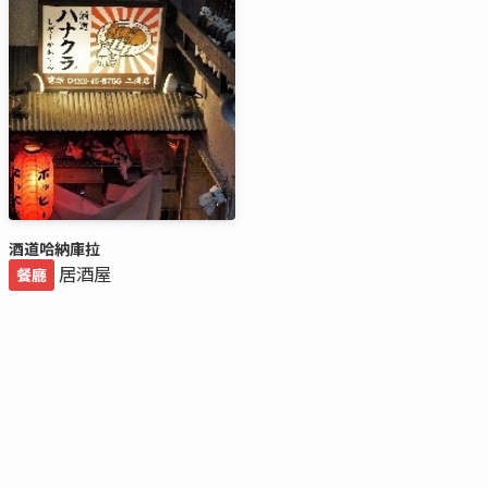
酒道哈納庫拉
居酒屋
餐廳