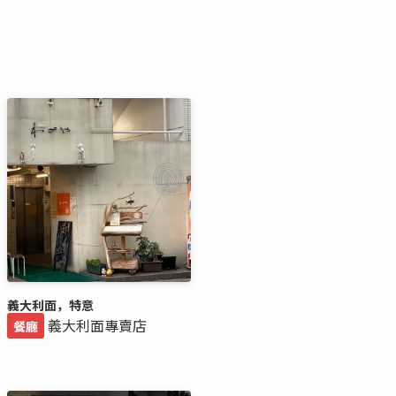
義大利面，特意
義大利面專賣店
餐廳