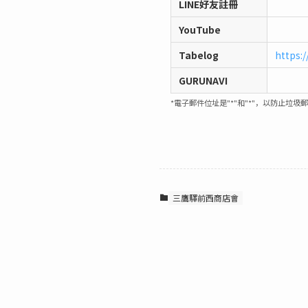
LINE好友註冊
YouTube
Tabelog
https:
GURUNAVI
*電子郵件位址是"*"和"*"，以防止垃圾
三鷹驛前西商店會