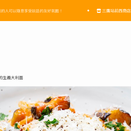
三鷹站前西商店
到的人可以隨意享受談話的友好氛圍！
的生義大利面