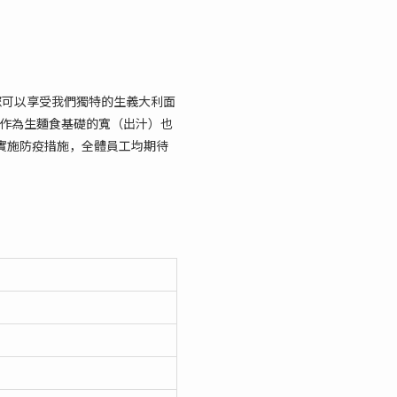
您可以享受我們獨特的生義大利面
，作為生麵食基礎的寬（出汁）也
面實施防疫措施，全體員工均期待