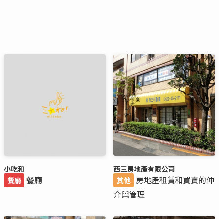
小吃和
西三房地產有限公司
餐廳
房地產租賃和買賣的仲
餐廳
其他
介與管理