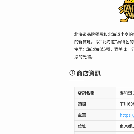
北海道品牌雞蛋和北海道小麥的
的新質地。 以"北海道"為特
使用北海道海帶5種，對美味十分
您的光臨。
商店資訊
店鋪名稱
麥和蛋
頭銜
下川6
主頁
https:
位址
東京都三