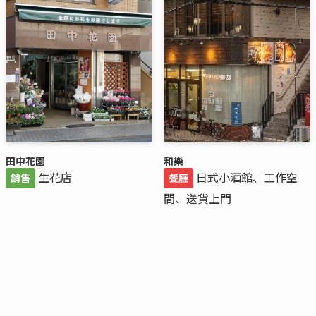
田中花園
和樂
生花店
日式小酒館、工作空
銷售
餐廳
間、送貨上門